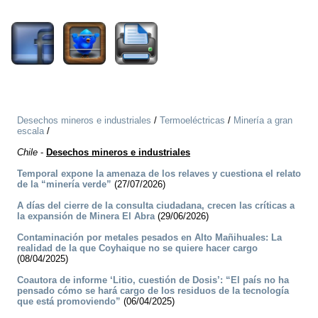
1738
Desechos mineros e industriales
/
Termoeléctricas
/
Minería a gran
escala
/
Chile
-
Desechos mineros e industriales
Temporal expone la amenaza de los relaves y cuestiona el relato
de la “minería verde”
(27/07/2026)
A días del cierre de la consulta ciudadana, crecen las críticas a
la expansión de Minera El Abra
(29/06/2026)
Contaminación por metales pesados en Alto Mañihuales: La
realidad de la que Coyhaique no se quiere hacer cargo
(08/04/2025)
Coautora de informe ‘Litio, cuestión de Dosis’: “El país no ha
pensado cómo se hará cargo de los residuos de la tecnología
que está promoviendo”
(06/04/2025)