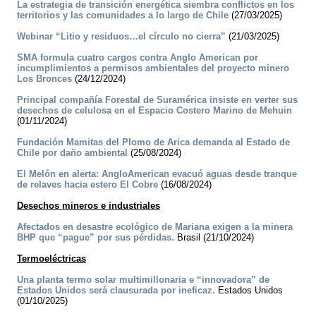
La estrategia de transición energética siembra conflictos en los
territorios y las comunidades a lo largo de Chile
(27/03/2025)
Webinar “Litio y residuos…el círculo no cierra”
(21/03/2025)
SMA formula cuatro cargos contra Anglo American por
incumplimientos a permisos ambientales del proyecto minero
Los Bronces
(24/12/2024)
Principal compañía Forestal de Suramérica insiste en verter sus
desechos de celulosa en el Espacio Costero Marino de Mehuin
(01/11/2024)
Fundación Mamitas del Plomo de Arica demanda al Estado de
Chile por daño ambiental
(25/08/2024)
El Melón en alerta: AngloAmerican evacuó aguas desde tranque
de relaves hacia estero El Cobre
(16/08/2024)
Desechos mineros e industriales
Afectados en desastre ecológico de Mariana exigen a la minera
BHP que “pague” por sus pérdidas.
Brasil (21/10/2024)
Termoeléctricas
Una planta termo solar multimillonaria e “innovadora” de
Estados Unidos será clausurada por ineficaz.
Estados Unidos
(01/10/2025)