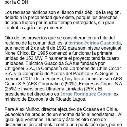
por la CIDH.
Los recursos hídricos son el flanco más débil de la región,
debido a la precariedad que existe, porque los derechos
de agua fueron por mucho tiempo entregados, sin gran
control, a agrícolas y mineras.
Otro de los proyectos que se convirtieron en un hito del
reclamo de la comunidad, es la
termoeléctrica Guacolda
,
que nació el 2 de abril de 1992 para suministrar energía al
Norte Chico. En 1995 comenzó a funcionar la primera
unidad de 152 MW. Finalmente el proyecto tendría cuatro
unidades. Eléctrica Guacolda S.A fue fundada por
Chilgener S.A., la Compañía de Carbones de Chile Cocar
S.A. y la Compañía de Aceros del Pacífico S.A. Según la
memoria 2011 de la empresa, hoy los accionistas son AES
Gener S.A (AES Corporation) (50%), Empresas Copec S.A
(25%) e Inversiones Ultraterra Limitada (25%). El
presidente del directorio es
Jorge Rodríguez Grossi
, ex
ministro de Economía de Ricardo Lagos.
Para Álex Muñoz, director ejecutivo de Oceana en Chile,
Guacolda ha producido un enorme daño al ecosistema. “Al
igual que Ventanas, Huasco y éste es otro caso de
discriminación ambiental contra una población que, por no