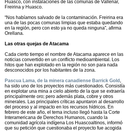
Huasco, con instalaciones de las comunas de Vallenar,
Freirina y Huasco.
“Nos habíamos salvado de la contaminación. Freirina era
una de las pocas comunas limpias que estaba quedando
en la región, pero con esto ya no queda ninguna”, afirma
Orellana.
Las otras quejas de Atacama
Cada cierto tiempo el nombre de Atacama aparece en las
noticias convertido en un conflicto medioambiental. Los
hitos que han explotado en la región no son para nada
desconocidos por los habitantes de la zona.
Pascua Lama, de la minera canadiense Barrick Gold
,
ha sido uno de los proyectos más cuestionados. Consistía
en explotar una mina a cielo abierto de la que se extraería
principalmente oro; pero además plata, cobre y otros
minerales. Las principales críticas apuntaron al desarrollo
del proceso y al impacto en los recursos hídricos. En
febrero de este año, el tema incluso llegó hasta la Corte
Interamericana de Derechos Humanos, cuando la
comunidad agrícola indígena Los Huascoaltinos, informó
que su petición que cuestionaba el proyecto fue acogida