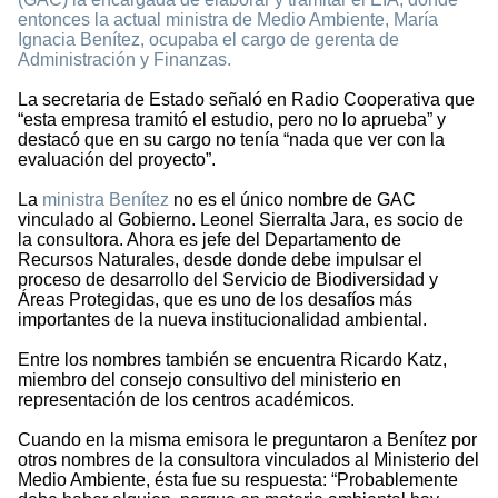
entonces la actual ministra de Medio Ambiente, María
Ignacia Benítez, ocupaba el cargo de gerenta de
Administración y Finanzas.
La secretaria de Estado señaló en Radio Cooperativa que
“esta empresa tramitó el estudio, pero no lo aprueba” y
destacó que en su cargo no tenía “nada que ver con la
evaluación del proyecto”.
La
ministra Benítez
no es el único nombre de GAC
vinculado al Gobierno. Leonel Sierralta Jara, es socio de
la consultora. Ahora es jefe del Departamento de
Recursos Naturales, desde donde debe impulsar el
proceso de desarrollo del Servicio de Biodiversidad y
Áreas Protegidas, que es uno de los desafíos más
importantes de la nueva institucionalidad ambiental.
Entre los nombres también se encuentra Ricardo Katz,
miembro del consejo consultivo del ministerio en
representación de los centros académicos.
Cuando en la misma emisora le preguntaron a Benítez por
otros nombres de la consultora vinculados al Ministerio del
Medio Ambiente, ésta fue su respuesta: “Probablemente