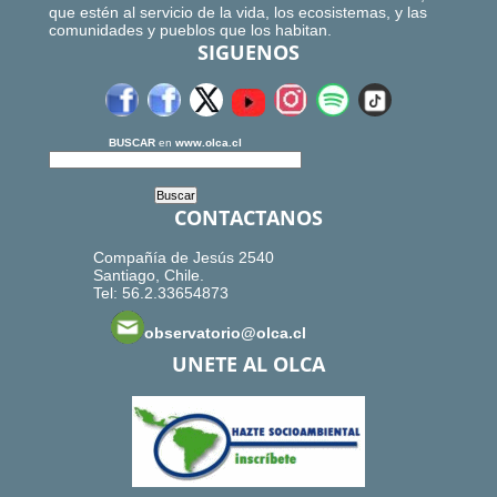
que estén al servicio de la vida, los ecosistemas, y las
comunidades y pueblos que los habitan.
SIGUENOS
BUSCAR
en
www.olca.cl
CONTACTANOS
Compañía de Jesús 2540
Santiago, Chile.
Tel: 56.2.33654873
observatorio@olca.cl
UNETE AL OLCA