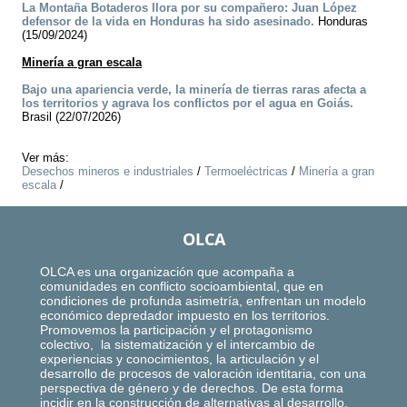
La Montaña Botaderos llora por su compañero: Juan López
defensor de la vida en Honduras ha sido asesinado.
Honduras
(15/09/2024)
Minería a gran escala
Bajo una apariencia verde, la minería de tierras raras afecta a
los territorios y agrava los conflictos por el agua en Goiás.
Brasil (22/07/2026)
Ver más:
Desechos mineros e industriales
/
Termoeléctricas
/
Minería a gran
escala
/
OLCA
OLCA es una organización que acompaña a
comunidades en conflicto socioambiental, que en
condiciones de profunda asimetría, enfrentan un modelo
económico depredador impuesto en los territorios.
Promovemos la participación y el protagonismo
colectivo, la sistematización y el intercambio de
experiencias y conocimientos, la articulación y el
desarrollo de procesos de valoración identitaria, con una
perspectiva de género y de derechos. De esta forma
incidir en la construcción de alternativas al desarrollo,