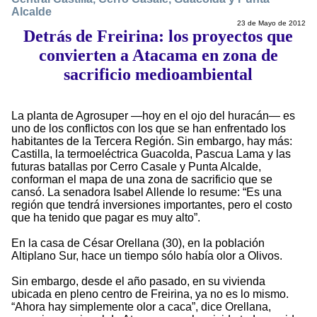
Alcalde
23 de Mayo de 2012
Detrás de Freirina: los proyectos que
convierten a Atacama en zona de
sacrificio medioambiental
La planta de Agrosuper —hoy en el ojo del huracán— es
uno de los conflictos con los que se han enfrentado los
habitantes de la Tercera Región. Sin embargo, hay más:
Castilla, la termoeléctrica Guacolda, Pascua Lama y las
futuras batallas por Cerro Casale y Punta Alcalde,
conforman el mapa de una zona de sacrificio que se
cansó. La senadora Isabel Allende lo resume: “Es una
región que tendrá inversiones importantes, pero el costo
que ha tenido que pagar es muy alto”.
En la casa de César Orellana (30), en la población
Altiplano Sur, hace un tiempo sólo había olor a Olivos.
Sin embargo, desde el año pasado, en su vivienda
ubicada en pleno centro de Freirina, ya no es lo mismo.
“Ahora hay simplemente olor a caca”, dice Orellana,