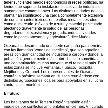
tener suficientes medios económicos ni redes políticas, ha
tenido que soportar la instalación sucesiva de industrias
sumamente contaminantes. Las distintas unidades de esta
planta han significado una carga completamente excesiva
de contaminantes tóxicos, entre ellos metales pesados
como el mercurio, dióxido de azufre y material particulado,
afectando gravemente la salud de las personas,
degradando el ecosistema y perjudicando actividades
como la pesca artesanal y agricultura”, dice Muñoz.
Oceana ha desarrollado una fuerte campaña para terminar
con las llamadas “zonas de sacrificio”, que son aquellas
áreas con gran cantidad de industrias a carbón y donde la
población, generalmente más pobre, ha sido sometida a
una contaminación mucho mayor que el resto del país. En
estas zonas se incluye Ventanas, Huasco, Tocopilla,
Mejillones y Coronel. Los representantes de Oceana
estarán la próxima semana en Huasco reuniéndose con
distintas agrupaciones locales para apoyarlas en su lucha
contra las termoeléctricas.
El futuro
Los habitantes de la Tercera Región también están
inquietos por conflictos ambientales en ciernes. Vinculado