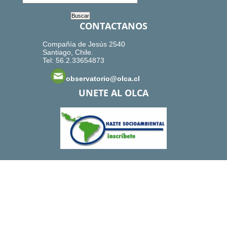
CONTACTANOS
Compañía de Jesús 2540
Santiago, Chile.
Tel: 56.2.33654873
observatorio@olca.cl
UNETE AL OLCA