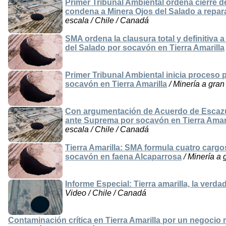
Primer Tribunal Ambiental ordena cierre d
condena a Minera Ojos del Salado a repar
escala / Chile / Canadá
SMA ordena la clausura total y definitiva
del Salado por socavón en Tierra Amarilla
Primer Tribunal Ambiental inicia proceso
socavón en Tierra Amarilla
/ Minería a gran
Con argumentación de Acuerdo de Escazú
ante Suprema por socavón en Tierra Amari
escala / Chile / Canadá
Tierra Amarilla: SMA formula cuatro cargo
socavón en faena Alcaparrosa
/ Minería a 
Informe Especial: Tierra amarilla, la verd
Video / Chile / Canadá
Contaminación crítica en Tierra Amarilla por un negocio