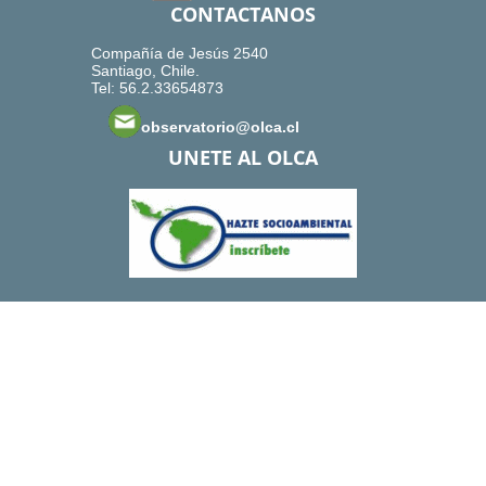
CONTACTANOS
Compañía de Jesús 2540
Santiago, Chile.
Tel: 56.2.33654873
observatorio@olca.cl
UNETE AL OLCA