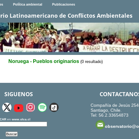
es
Política ambiental
Publicaciones
rio Latinoamericano de Conflictos Ambientales
Noruega - Pueblos originarios
(0 resultado)
SIGUENOS
CONTACTANO
Compañía de Jesús 254
Santiago, Chile.
Tel: 56.2.33654873
CAR
en
www.olca.cl
observatorio@ol