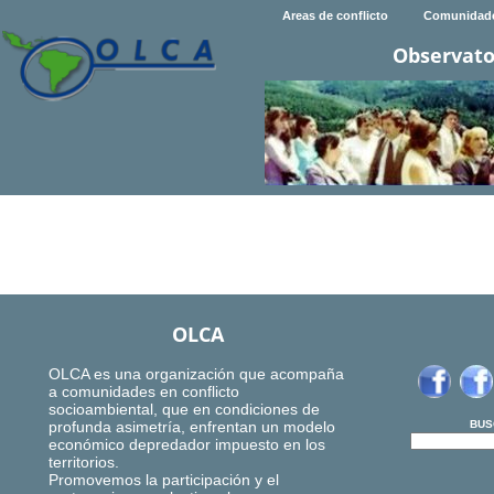
Areas de conflicto
Comunidad
Observato
OLCA
OLCA es una organización que acompaña
a comunidades en conflicto
socioambiental, que en condiciones de
profunda asimetría, enfrentan un modelo
BUS
económico depredador impuesto en los
territorios.
Promovemos la participación y el