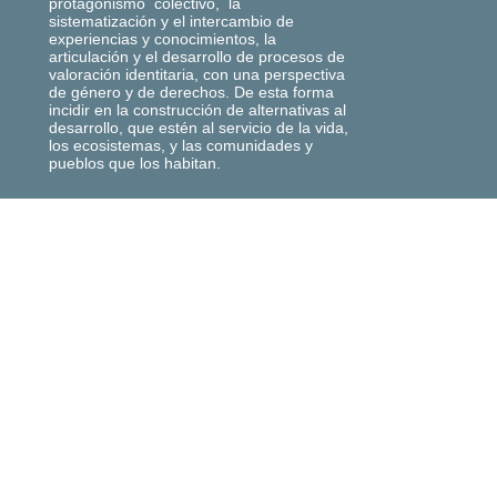
protagonismo colectivo, la
sistematización y el intercambio de
experiencias y conocimientos, la
articulación y el desarrollo de procesos de
valoración identitaria, con una perspectiva
de género y de derechos. De esta forma
incidir en la construcción de alternativas al
desarrollo, que estén al servicio de la vida,
los ecosistemas, y las comunidades y
pueblos que los habitan.