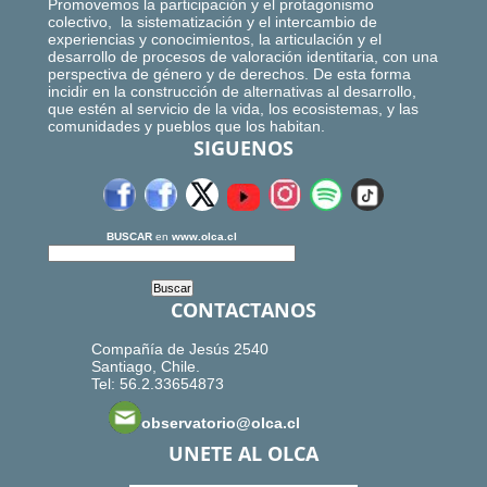
Promovemos la participación y el protagonismo
colectivo, la sistematización y el intercambio de
experiencias y conocimientos, la articulación y el
desarrollo de procesos de valoración identitaria, con una
perspectiva de género y de derechos. De esta forma
incidir en la construcción de alternativas al desarrollo,
que estén al servicio de la vida, los ecosistemas, y las
comunidades y pueblos que los habitan.
SIGUENOS
BUSCAR
en
www.olca.cl
CONTACTANOS
Compañía de Jesús 2540
Santiago, Chile.
Tel: 56.2.33654873
observatorio@olca.cl
UNETE AL OLCA