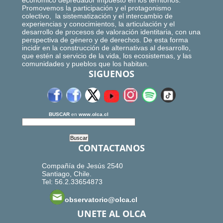
económico depredador impuesto en los territorios.
Promovemos la participación y el protagonismo
colectivo, la sistematización y el intercambio de
experiencias y conocimientos, la articulación y el
desarrollo de procesos de valoración identitaria, con una
perspectiva de género y de derechos. De esta forma
incidir en la construcción de alternativas al desarrollo,
que estén al servicio de la vida, los ecosistemas, y las
comunidades y pueblos que los habitan.
SIGUENOS
BUSCAR
en
www.olca.cl
CONTACTANOS
Compañía de Jesús 2540
Santiago, Chile.
Tel: 56.2.33654873
observatorio@olca.cl
UNETE AL OLCA