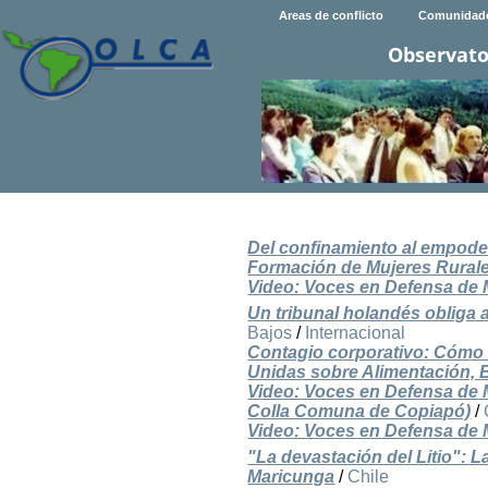
Areas de conflicto
Comunidad
Observato
Del confinamiento al empode
Formación de Mujeres Rural
Video: Voces en Defensa de Ma
Un tribunal holandés obliga 
Bajos
/
Internacional
Contagio corporativo: Cómo 
Unidas sobre Alimentación, 
Video: Voces en Defensa de 
Colla Comuna de Copiapó)
/
Video: Voces en Defensa de 
"La devastación del Litio": L
Maricunga
/
Chile