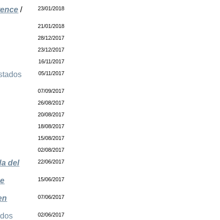
tence
/
23/01/2018
21/01/2018
28/12/2017
23/12/2017
16/11/2017
stados
05/11/2017
07/09/2017
26/08/2017
20/08/2017
18/08/2017
15/08/2017
02/08/2017
da del
22/06/2017
de
15/06/2017
en
07/06/2017
idos
02/06/2017