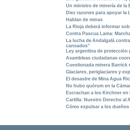
Un ministro de minería de la 
Diez razones para apoyar la 
Hablan de minas
La Rioja deberá informar sob
Contra Pascua Lama: Marcha 
La lucha de Andalgalá contra
cansados"
Ley argentina de protección 
Asambleas ciudadanas coordi
Cuestionada minera Barrick 
Glaciares, periglaciares y ex
El desastre de Mina Agua Ri
No hubo quórum en la Cámara 
Escrachan a los Kirchner en 
Cartilla: Nuestro Derecho al 
Cómo expulsar a los dueños 