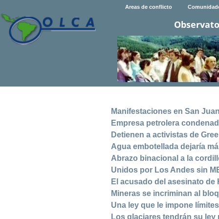
Areas de conflicto
Comunidad
Observato
Manifestaciones en San Juan
Empresa petrolera condenad
Detienen a activistas de Gre
Agua embotellada dejaría má
Abrazo binacional a la cordil
Unidos por Los Andes sin MEG
El acusado del asesinato de 
Mineras se incriminan al blo
Una ley que le impone límites
Los glaciares tendrán su ley