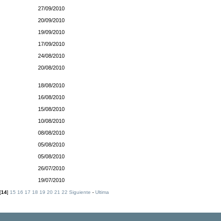
27/09/2010
20/09/2010
19/09/2010
17/09/2010
24/08/2010
20/08/2010
18/08/2010
16/08/2010
15/08/2010
10/08/2010
08/08/2010
s
05/08/2010
05/08/2010
26/07/2010
19/07/2010
[
14
]
15
16
17
18
19
20
21
22
Siguiente
-
Ultima