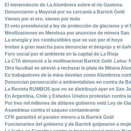
El mineroducto de La Alumbrera sobre el río Gastona
Denunciaron a Mayoral por su cercanía a Barrick Gold
Vienen por el oro, vienen por todo
El veto presidencial a ley de protección de glaciares y e
Movilizaciones en Mendoza por anuncios de minera San
La energía y los combustibles que se van por el hoyo
Invitan a gran marcha para denunciar el despojo y el da
Foro social por el ambiente en la capital de La Rioja
La CTA denunció a la multinacional Barrick Gold. Leiva:
Otra facultad se atrevió a rechazar la plata de Minera Al
Ex trabajadores de la mina develan como Alumbrera cont
Denuncian persecución a ambientalistas en contra de Ba
La Revista RUMBOS que no se distribuyó ayer en San J
En Argentina, Chile y Estados Unidos protestan contra l
Por tres mil millones de dólares gobierno vetó Ley de Gla
Asambleas contra el saqueo contaminante
CFK garantizó el paraíso minero a la Barrick Gold
Funcionarios del gobierno y de Barrick golpearon a muj