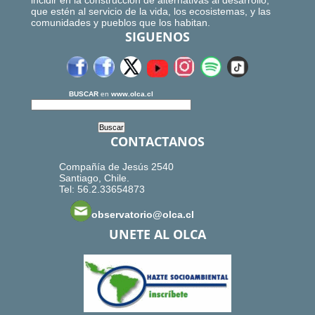
incidir en la construcción de alternativas al desarrollo,
que estén al servicio de la vida, los ecosistemas, y las
comunidades y pueblos que los habitan.
SIGUENOS
BUSCAR
en
www.olca.cl
CONTACTANOS
Compañía de Jesús 2540
Santiago, Chile.
Tel: 56.2.33654873
observatorio@olca.cl
UNETE AL OLCA