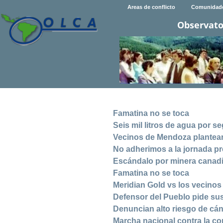
Areas de conflicto
Comunidad
Observato
Famatina no se toca
Seis mil litros de agua por 
Vecinos de Mendoza plantear
No adherimos a la jornada pr
Escándalo por minera canadi
Famatina no se toca
Meridian Gold vs los vecinos
Defensor del Pueblo pide su
Denuncian alto riesgo de cán
Marcha nacional contra la c