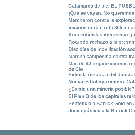
Catamarca de pie: EL PUE
¡Que se vayan. No queremos 
Marcharon contra la explota
Vecinos cortan ruta 365 en p
Ambientalistas denuncian que
Rotundo rechazo a la presen
Diez días de movilización so
Marcha campesina contra tra
Más de 40 organizaciones rep
de Cie
Piden la renuncia del directo
Nueva estrategia minera: Gat
¿Existe una minería posible?
El Plan B de los capitales mi
Sentencia a Barrick Gold en 
Juicio público a la Barrick G