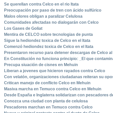
Se querellan contra Celco en el rio Itata
Preocupación por paso de tren con ácido sulfúrico
Malos olores obligan a paralizar Celulosa
Comunidades afectadas no dialogarán con Celco
Los Gases de Goliat
Mentira de CELCO sobre tecnologias de punta
Sigue la hediondez toxica de Celco en el Itata
Comenzó hediondez toxica de Celco en el Itata
Presentaron recurso para detener descargas de Celco al 
En Constitución no funciona principio: _El que contami
Precupa siuación de cisnes en Mehuin
Liberan a jovenes que hicieron rayados contra Celco
Con velatón, organizaciones ciudadanas reiteran su opo
Critican manejo de conflicto Celco en Mehuin
Masiva marcha en Temuco contra Celco en Mehuin
Desde España e Inglaterra solidarizan con pescadores 
Conozca una ciudad con planta de celulosa
Pescadores marchan en Temuco contra Celco