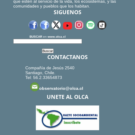
que estén al servicio de la vida, los ecosistemas, y las
comunidades y pueblos que los habitan.
SIGUENOS
BUSCAR
en
www.olca.cl
CONTACTANOS
Compañía de Jesús 2540
Santiago, Chile.
Tel: 56.2.33654873
observatorio@olca.cl
UNETE AL OLCA