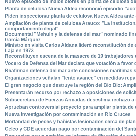
Nuevo episodio de malos olores en planta de celulosa d
Planta de celulosa Nueva Aldea reconoció episodio “aco
Piden inspeccionar planta de celulosa Nueva Aldea ante
Ampliación de planta de celulosa Arauco: "La institucion
comportamiento ilegal"
Documental "Mehuin y la defensa del mar" nominado fina
García Márquez
Ministro en visita Carlos Aldana lideró reconstitución d
Laja en 1973
Reconstituyen escena de la masacre de 19 trabajadores 
Vocero de Defensa del Mar declara que votación a favor d
Reafirman defensa del mar ante concesiones maritimas s
Organizaciones señalan “lento avance” en medidas repa
El gran negocio que destruye la región del Bío Bío: Amp
Presentarán recurso por rechazo a oposiciones de solic
Subsecretaria de Fuerzas Armadas desestima rechazo a
Aprueban controversial proyecto para ampliar planta de
Nueva investigación por contaminación en Río Cruces
Mortandad de peces y bañistas lesionados cerca de plant
Celco y CDE acuerdan pago por contaminación del Santua