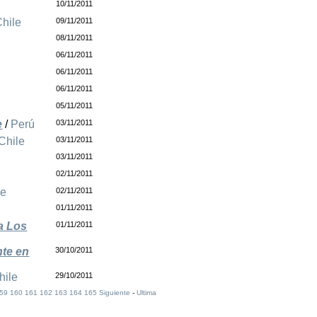
10/11/2011
Chile
09/11/2011
08/11/2011
06/11/2011
06/11/2011
06/11/2011
05/11/2011
e
/
Perú
03/11/2011
Chile
03/11/2011
03/11/2011
02/11/2011
le
02/11/2011
01/11/2011
a Los
01/11/2011
nte en
30/10/2011
hile
29/10/2011
59
160
161
162
163
164
165
Siguiente
-
Ultima