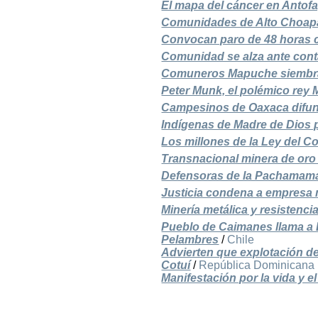
El mapa del cáncer en Antofa
Comunidades de Alto Choapa
Convocan paro de 48 horas c
Comunidad se alza ante con
Comuneros Mapuche siembran 
Peter Munk, el polémico rey
Campesinos de Oaxaca difun
Indígenas de Madre de Dios
Los millones de la Ley del Co
Transnacional minera de oro
Defensoras de la Pachamama 
Justicia condena a empresa 
Minería metálica y resistenci
Pueblo de Caimanes llama a 
Pelambres
/
Chile
Advierten que explotación de
Cotuí
/
República Dominicana
Manifestación por la vida y 