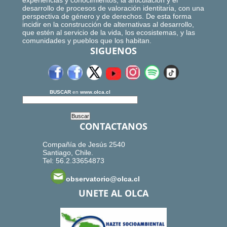
experiencias y conocimientos, la articulación y el
desarrollo de procesos de valoración identitaria, con una
perspectiva de género y de derechos. De esta forma
incidir en la construcción de alternativas al desarrollo,
que estén al servicio de la vida, los ecosistemas, y las
comunidades y pueblos que los habitan.
SIGUENOS
BUSCAR
en
www.olca.cl
CONTACTANOS
Compañía de Jesús 2540
Santiago, Chile.
Tel: 56.2.33654873
observatorio@olca.cl
UNETE AL OLCA