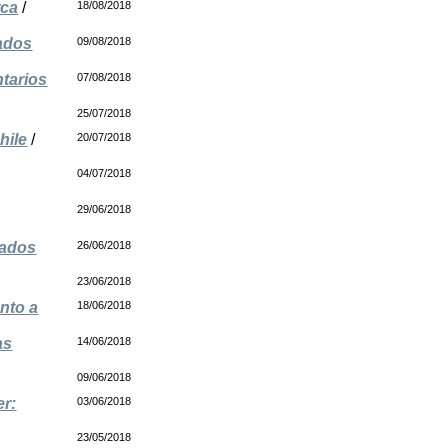
rca
/
18/08/2018
tados
09/08/2018
tarios
07/08/2018
25/07/2018
hile
/
20/07/2018
04/07/2018
29/06/2018
mados
26/06/2018
23/06/2018
nto a
18/06/2018
as
14/06/2018
09/06/2018
er:
03/06/2018
23/05/2018