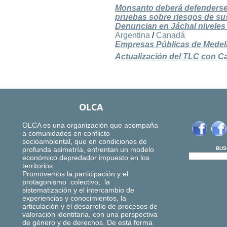
Monsanto deberá defenderse 
pruebas sobre riesgos de su
Denuncian en Jáchal niveles 
Argentina
/
Canadá
Empresas Públicas de Medell
Actualización del TLC con C
OLCA
OLCA es una organización que acompaña
a comunidades en conflicto
socioambiental, que en condiciones de
profunda asimetría, enfrentan un modelo
BUS
económico depredador impuesto en los
territorios.
Promovemos la participación y el
protagonismo colectivo, la
sistematización y el intercambio de
experiencias y conocimientos, la
articulación y el desarrollo de procesos de
valoración identitaria, con una perspectiva
de género y de derechos. De esta forma