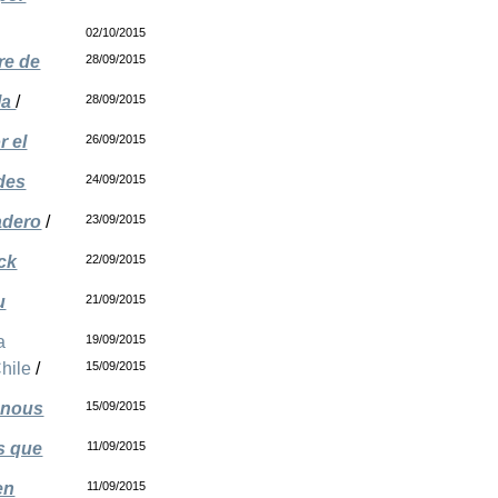
02/10/2015
re de
28/09/2015
la
/
28/09/2015
r el
26/09/2015
ades
24/09/2015
adero
/
23/09/2015
ick
22/09/2015
u
21/09/2015
a
19/09/2015
hile
/
15/09/2015
enous
15/09/2015
s que
11/09/2015
en
11/09/2015