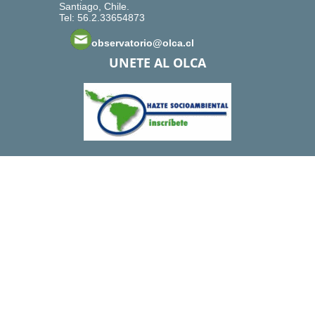
Santiago, Chile.
Tel: 56.2.33654873
observatorio@olca.cl
UNETE AL OLCA