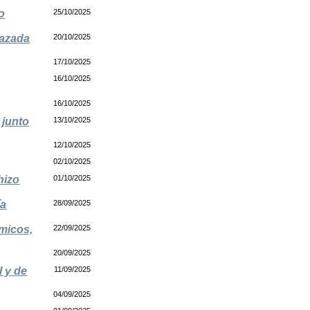
o
25/10/2025
nazada
20/10/2025
17/10/2025
16/10/2025
16/10/2025
 junto
13/10/2025
12/10/2025
02/10/2025
hizo
01/10/2025
ía
28/09/2025
micos,
22/09/2025
20/09/2025
l y de
11/09/2025
04/09/2025