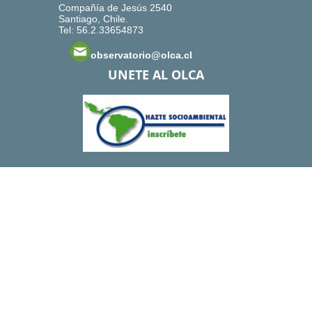
Compañía de Jesús 2540
Santiago, Chile.
Tel: 56.2.33654873
observatorio@olca.cl
UNETE AL OLCA