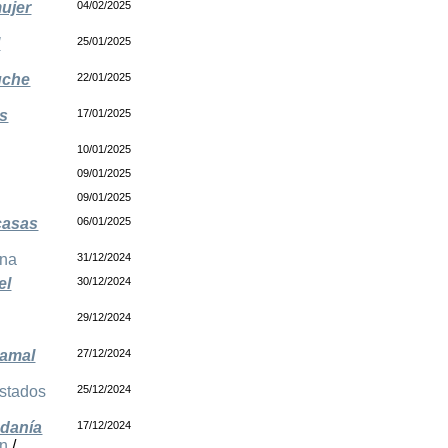
ujer
04/02/2025
l
25/01/2025
uche
22/01/2025
es
17/01/2025
10/01/2025
09/01/2025
e
09/01/2025
casas
06/01/2025
ina
31/12/2024
el
30/12/2024
29/12/2024
Kamal
27/12/2024
stados
25/12/2024
adanía
17/12/2024
n
/