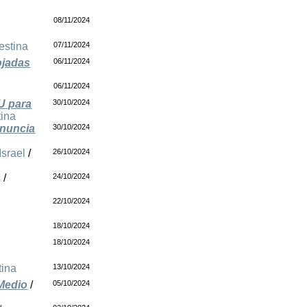
08/11/2024
estina
07/11/2024
ojadas
06/11/2024
06/11/2024
NU para
30/10/2024
tina
enuncia
30/10/2024
Israel
/
26/10/2024
s
/
24/10/2024
22/10/2024
18/10/2024
18/10/2024
tina
13/10/2024
 Medio
/
05/10/2024