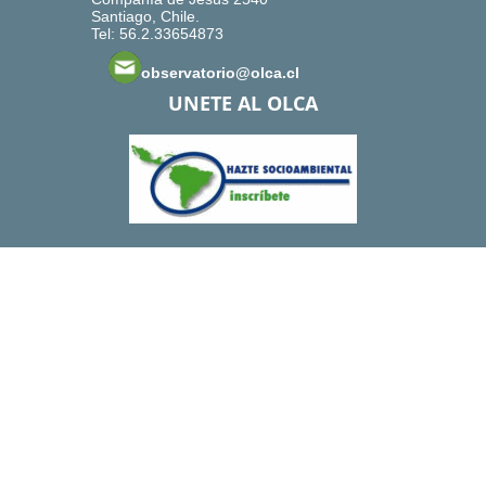
Santiago, Chile.
Tel: 56.2.33654873
observatorio@olca.cl
UNETE AL OLCA