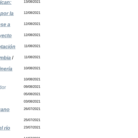
ican:
13/08/2021
por la
12/08/2021
ese a
12/08/2021
yecto
12/08/2021
otación
11/08/2021
ombia
/
11/08/2021
inería
10/08/2021
10/08/2021
dor
09/08/2021
05/08/2021
03/08/2021
ruano
26/07/2021
25/07/2021
l río
23/07/2021