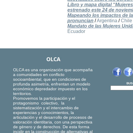
Libro y mapa digital “Mujere
estrenado este 24 de noviem
Mapeando los impactos de la 
pronuncian
/
Argentina
/
Chile
Mandato de las Mujeres Unidas
Ecuador
OLCA
OLCA es una organización que acompaña
a comunidades en conflicto
socioambiental, que en condiciones de
profunda asimetría, enfrentan un modelo
BUS
económico depredador impuesto en los
territorios.
Promovemos la participación y el
protagonismo colectivo, la
sistematización y el intercambio de
experiencias y conocimientos, la
articulación y el desarrollo de procesos de
valoración identitaria, con una perspectiva
de género y de derechos. De esta forma
incidir en la construcción de alternativas al