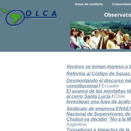
Areas de conflicto
Comunidad
Observato
Vecinos se toman ingreso a t
Reforma al Código de Aguas:
Desmontando el discurso mine
constitucional
/
Ecuador
El avance de las montañas tó
al cerro Santa Lucía
/
Chile
Investigan una fuga de ácido
Sindicato de empresa ENAEX 
Nacional de Supervisores de
Chubut ya decidió “No a la M
Argentina
Tronaduras e impactos de la