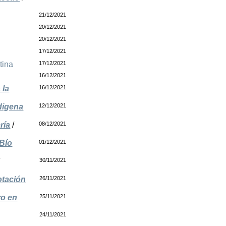
21/12/2021
20/12/2021
20/12/2021
17/12/2021
tina
17/12/2021
16/12/2021
 la
16/12/2021
ndigena
12/12/2021
ría
/
08/12/2021
 Bío
01/12/2021
/
30/11/2021
otación
26/11/2021
ro en
25/11/2021
24/11/2021