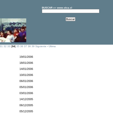
BUSCAR
en
www.olca.cl
31
32
33
[
34
]
35
36
37
38
39
Siguiente
-
Ultima
19/01/2006
18/01/2006
14/01/2006
10/01/2006
06/01/2006
05/01/2006
03/01/2006
14/12/2005
06/12/2005
05/12/2005