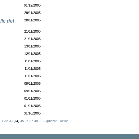
01/12/2005
29/11/2005
lle del
28/11/2005
21/11/2005
21/11/2005
13/11/2005
12/11/2005
11/11/2005
11/11/2005
11/11/2005
09/11/2005
09/11/2005
01/11/2005
01/11/2005
31/10/2005
31
32
33
[
34
]
35
36
37
38
39
Siguiente
-
Ultima