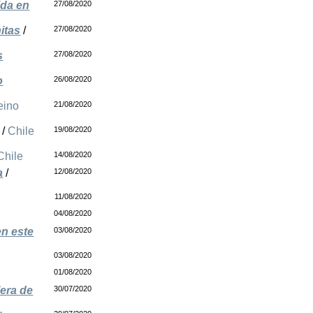
ida en
27/08/2020
itas
/
27/08/2020
s
27/08/2020
o
26/08/2020
eino
21/08/2020
/
Chile
19/08/2020
Chile
14/08/2020
a
/
12/08/2020
11/08/2020
04/08/2020
en este
03/08/2020
03/08/2020
01/08/2020
lera de
30/07/2020