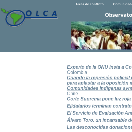
Areas de conflicto
Comunidad
Observato
Experto de la ONU insta a C
Colombia
Cuando la represión policia
para aplastar a la oposición 
Comunidades indígenas ayma
Chile
Corte Suprema pone luz roj
Ejidatarios terminan contrat
El Servicio de Evaluación A
Álvaro Toro, un incansable d
Las desconocidas donaciones