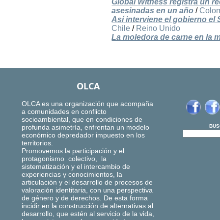
Global Witness registra un r
asesinadas en un año
/
Colo
Así interviene el gobierno e
Chile
/
Reino Unido
La moledora de carne en la m
OLCA
OLCA es una organización que acompaña
a comunidades en conflicto
socioambiental, que en condiciones de
profunda asimetría, enfrentan un modelo
BUS
económico depredador impuesto en los
territorios.
Promovemos la participación y el
protagonismo colectivo, la
sistematización y el intercambio de
experiencias y conocimientos, la
articulación y el desarrollo de procesos de
valoración identitaria, con una perspectiva
de género y de derechos. De esta forma
incidir en la construcción de alternativas al
desarrollo, que estén al servicio de la vida,