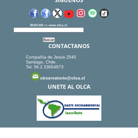
SIGUENOS
BUSCAR
en
www.olca.cl
CONTACTANOS
Compañía de Jesús 2540
Santiago, Chile.
Tel: 56.2.33654873
observatorio@olca.cl
UNETE AL OLCA