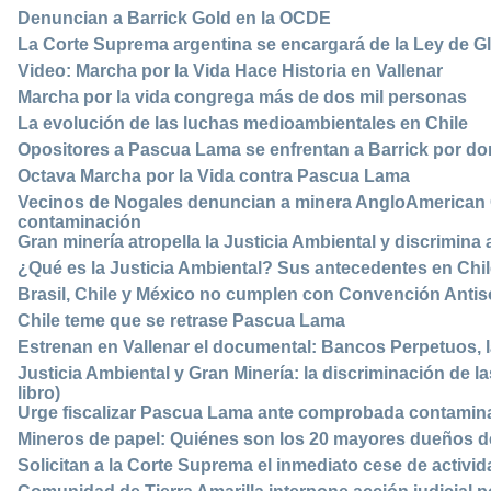
Denuncian a Barrick Gold en la OCDE
La Corte Suprema argentina se encargará de la Ley de G
Video: Marcha por la Vida Hace Historia en Vallenar
Marcha por la vida congrega más de dos mil personas
La evolución de las luchas medioambientales en Chile
Opositores a Pascua Lama se enfrentan a Barrick por dom
Octava Marcha por la Vida contra Pascua Lama
Vecinos de Nogales denuncian a minera AngloAmerican Ch
contaminación
Gran minería atropella la Justicia Ambiental y discrimin
¿Qué es la Justicia Ambiental? Sus antecedentes en Chi
Brasil, Chile y México no cumplen con Convención Anti
Chile teme que se retrase Pascua Lama
Estrenan en Vallenar el documental: Bancos Perpetuos, 
Justicia Ambiental y Gran Minería: la discriminación de
libro)
Urge fiscalizar Pascua Lama ante comprobada contamin
Mineros de papel: Quiénes son los 20 mayores dueños 
Solicitan a la Corte Suprema el inmediato cese de activ