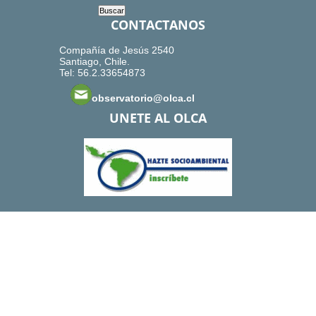
CONTACTANOS
Compañía de Jesús 2540
Santiago, Chile.
Tel: 56.2.33654873
observatorio@olca.cl
UNETE AL OLCA