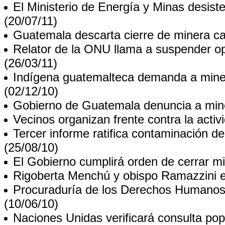
El Ministerio de Energía y Minas desis
(20/07/11)
Guatemala descarta cierre de minera c
Relator de la ONU llama a suspender o
(26/03/11)
Indígena guatemalteca demanda a mine
(02/12/10)
Gobierno de Guatemala denuncia a mine
Vecinos organizan frente contra la activ
Tercer informe ratifica contaminación de
(25/08/10)
El Gobierno cumplirá orden de cerrar m
Rigoberta Menchú y obispo Ramazzini ex
Procuraduría de los Derechos Humanos 
(10/06/10)
Naciones Unidas verificará consulta pop