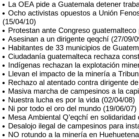
La OEA pide a Guatemala detener traba
Ocho activistas opuestos a Unión Fen
(15/04/10)
Protestan ante Congreso guatemalteco 
Asesinan a un dirigente qeqchí
(27/09/0
Habitantes de 33 municipios de Guatem
Ciudadanía guatemalteca rechaza constr
Indígenas rechazan la explotación mine
Llevan el impacto de la minería a Tribu
Rechazo al atentado contra dirigente 
Masiva marcha de campesinos a la capi
Nuestra lucha es por la vida
(02/04/08)
Ni por todo el oro del mundo
(19/06/07)
Mesa Ambiental Q’eqchí en solidaridad 
Desalojo ilegal de campesinos para inst
NO rotundo a la minería en Huehueten