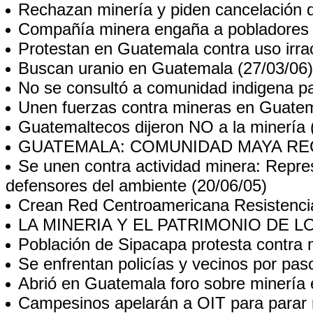
Rechazan minería y piden cancelación d
Compañía minera engaña a pobladores
Protestan en Guatemala contra uso irrac
Buscan uranio en Guatemala
(27/03/06)
No se consultó a comunidad indigena p
Unen fuerzas contra mineras en Guate
Guatemaltecos dijeron NO a la minería
GUATEMALA: COMUNIDAD MAYA RE
Se unen contra actividad minera: Repr
defensores del ambiente
(20/06/05)
Crean Red Centroamericana Resistencia
LA MINERIA Y EL PATRIMONIO DE 
Población de Sipacapa protesta contra 
Se enfrentan policías y vecinos por pa
Abrió en Guatemala foro sobre minería 
Campesinos apelarán a OIT para parar