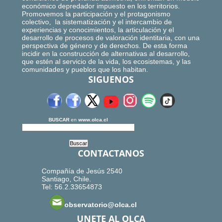
económico depredador impuesto en los territorios.
Promovemos la participación y el protagonismo
colectivo, la sistematización y el intercambio de
experiencias y conocimientos, la articulación y el
desarrollo de procesos de valoración identitaria, con una
perspectiva de género y de derechos. De esta forma
incidir en la construcción de alternativas al desarrollo,
que estén al servicio de la vida, los ecosistemas, y las
comunidades y pueblos que los habitan.
SIGUENOS
BUSCAR
en
www.olca.cl
CONTACTANOS
Compañía de Jesús 2540
Santiago, Chile.
Tel: 56.2.33654873
observatorio@olca.cl
UNETE AL OLCA