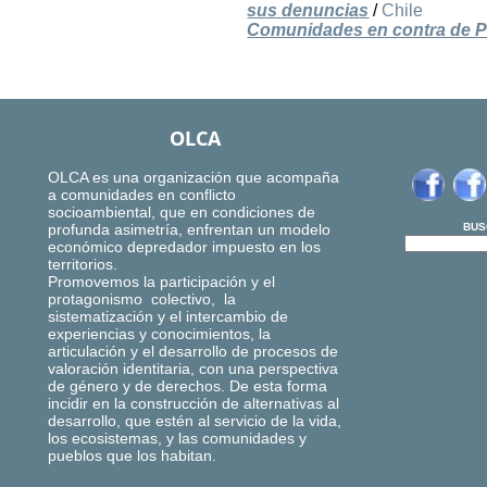
sus denuncias
/
Chile
Comunidades en contra de P
OLCA
OLCA es una organización que acompaña
a comunidades en conflicto
socioambiental, que en condiciones de
profunda asimetría, enfrentan un modelo
BUS
económico depredador impuesto en los
territorios.
Promovemos la participación y el
protagonismo colectivo, la
sistematización y el intercambio de
experiencias y conocimientos, la
articulación y el desarrollo de procesos de
valoración identitaria, con una perspectiva
de género y de derechos. De esta forma
incidir en la construcción de alternativas al
desarrollo, que estén al servicio de la vida,
los ecosistemas, y las comunidades y
pueblos que los habitan.