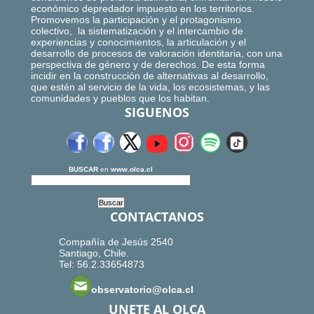
económico depredador impuesto en los territorios.
Promovemos la participación y el protagonismo
colectivo, la sistematización y el intercambio de
experiencias y conocimientos, la articulación y el
desarrollo de procesos de valoración identitaria, con una
perspectiva de género y de derechos. De esta forma
incidir en la construcción de alternativas al desarrollo,
que estén al servicio de la vida, los ecosistemas, y las
comunidades y pueblos que los habitan.
SIGUENOS
BUSCAR
en
www.olca.cl
CONTACTANOS
Compañía de Jesús 2540
Santiago, Chile.
Tel: 56.2.33654873
observatorio@olca.cl
UNETE AL OLCA