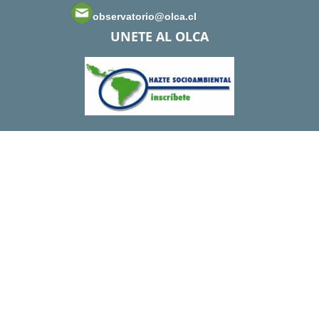
observatorio@olca.cl
UNETE AL OLCA