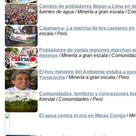
Cientos de pobladores llegan a Lima en d
fuentes de agua / Minería a gran escala / C
Cajamarca: La marcha de los cantaros en
escala / Perú
Pobladores de varias regiones marchan en
mineras
/ Minería a gran escala / Comunidad
El hoy ministro del Ambiente estaba a pun
Yanacocha
/ Minería a gran escala / Perú
Comunidades, territorio y concesiones fo
forestal / Comunidades / Perú
El agua contra el oro en Minas Conga
/ Mi