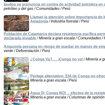
Iquitos se pronuncia en contra de actividad petrolera en
petróleo y del gas / Comunidades / Perú
Llaman la atención sobre importancia de l
Amazonía
/ Industria forestal / Perú
Población de Cajamarca declara resistencia pacífica pe
declarada inviable
/ Minería a gran escala / Comunidades / 
Amazonía peruana en riesgo de quedar en manos de emp
verde / Deforestación / Perú
¿Conga Va?…. ¡Conga no va!
/ Minería a g
Peritaje alternativo: EIA de Conga no ofre
Minería a gran escala / Perú
Agua SI, Conga NO! ... efectos de la resis
Minería a gran escala / Columnas de opinión