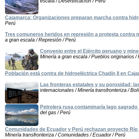
escala / Desertificación / Perú
Cajamarca: Organizaciones preparan marcha contra hidro
Perú
Tres comuneros heridos en represión a protesta contra 
a gran escala / Represión / Perú
Convenio entre el Ejército peruano y miner
Minería a gran escala / Pueblos originarios /
Población está contra de hidroeléctrica Chadín II en Caj
Las fronteras estatales y su porosidad: la
internacionales / Minería transfronteriza / Boli
Petrolera rusa contaminaría lago sagrado 
del gas / Perú
Comunidades de Ecuador y Perú rechazan proyecto Río B
Minería transfronteriza / Comunidades / Ecuador / Perú