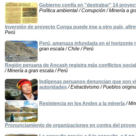
Gobierno confía en "destrabar" 14 proyec
Política ambiental / Corrupción / Minería a gr
Inversión de proyecto Conga puede irse a otro país, af
Perú
Perú, amenaza infundada en el horizonte 
gran escala / Chile / Perú
Región peruana de Ancash registra más conflictos socia
/ Minería a gran escala / Perú
Indígenas peruanos denuncian que son ví
autoridades
/ Extractivismo / Pueblos origin
Resistencia en los Andes a la minería
/ Min
Pronunciamiento de organizaciones en contra del proyec