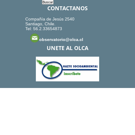
CONTACTANOS
Compañía de Jesús 2540
Santiago, Chile.
Tel: 56.2.33654873
observatorio@olca.cl
UNETE AL OLCA