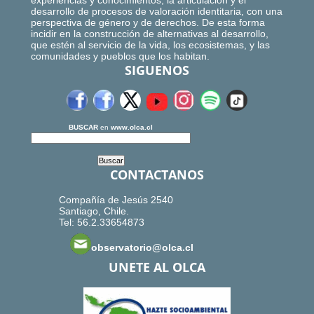
experiencias y conocimientos, la articulación y el
desarrollo de procesos de valoración identitaria, con una
perspectiva de género y de derechos. De esta forma
incidir en la construcción de alternativas al desarrollo,
que estén al servicio de la vida, los ecosistemas, y las
comunidades y pueblos que los habitan.
SIGUENOS
BUSCAR
en
www.olca.cl
CONTACTANOS
Compañía de Jesús 2540
Santiago, Chile.
Tel: 56.2.33654873
observatorio@olca.cl
UNETE AL OLCA