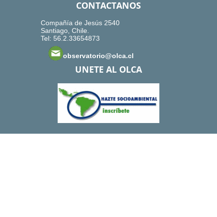
CONTACTANOS
Compañía de Jesús 2540
Santiago, Chile.
Tel: 56.2.33654873
observatorio@olca.cl
UNETE AL OLCA