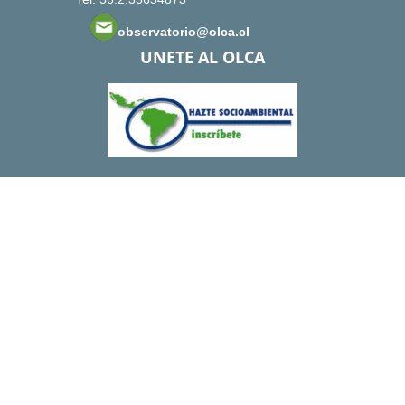
observatorio@olca.cl
UNETE AL OLCA