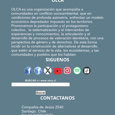
OLCA
OLCA es una organización que acompaña a
comunidades en conflicto socioambiental, que en
condiciones de profunda asimetría, enfrentan un modelo
económico depredador impuesto en los territorios.
Promovemos la participación y el protagonismo
colectivo, la sistematización y el intercambio de
experiencias y conocimientos, la articulación y el
desarrollo de procesos de valoración identitaria, con una
perspectiva de género y de derechos. De esta forma
incidir en la construcción de alternativas al desarrollo,
que estén al servicio de la vida, los ecosistemas, y las
comunidades y pueblos que los habitan.
SIGUENOS
BUSCAR
en
www.olca.cl
CONTACTANOS
Compañía de Jesús 2540
Santiago, Chile.