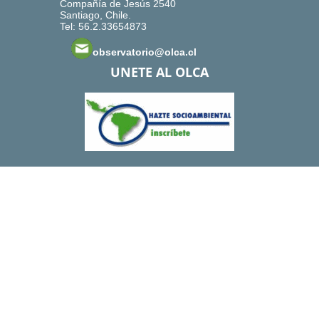
Compañía de Jesús 2540
Santiago, Chile.
Tel: 56.2.33654873
observatorio@olca.cl
UNETE AL OLCA