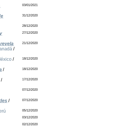
a
03/01/2021
de
31/12/2020
28/12/2020
y
27/12/2020
revela
21/12/2020
anadá
/
éxico
/
18/12/2020
a
/
18/12/2020
/
17/12/2020
07/12/2020
ades
/
07/12/2020
erú
05/12/2020
03/12/2020
02/12/2020