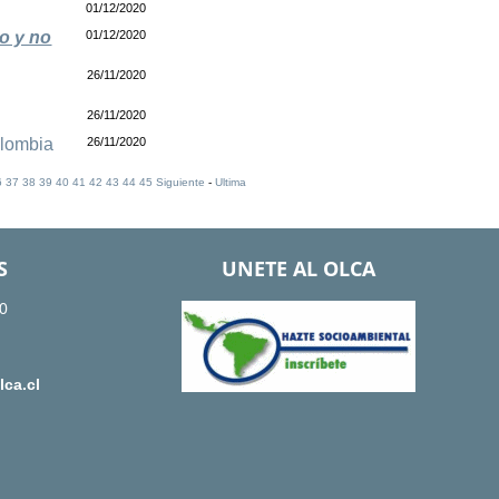
01/12/2020
ro y no
01/12/2020
26/11/2020
26/11/2020
lombia
26/11/2020
6
37
38
39
40
41
42
43
44
45
Siguiente
-
Ultima
S
UNETE AL OLCA
0
ca.cl