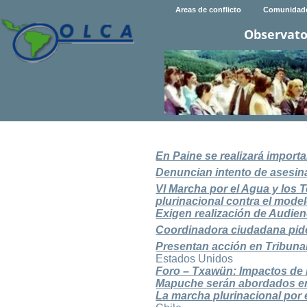
Areas de conflicto
Comunidad
Observato
En Paine se realizará impor
Denuncian intento de asesi
VI Marcha por el Agua y los T
plurinacional contra el model
Exigen realización de Audie
Coordinadora ciudadana pide
Presentan acción en Tribuna
Estados Unidos
Foro – Txawün: Impactos de l
Mapuche serán abordados 
La marcha plurinacional por 