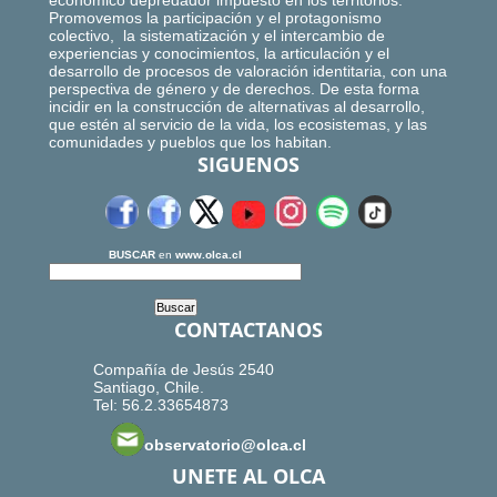
económico depredador impuesto en los territorios.
Promovemos la participación y el protagonismo
colectivo, la sistematización y el intercambio de
experiencias y conocimientos, la articulación y el
desarrollo de procesos de valoración identitaria, con una
perspectiva de género y de derechos. De esta forma
incidir en la construcción de alternativas al desarrollo,
que estén al servicio de la vida, los ecosistemas, y las
comunidades y pueblos que los habitan.
SIGUENOS
BUSCAR
en
www.olca.cl
CONTACTANOS
Compañía de Jesús 2540
Santiago, Chile.
Tel: 56.2.33654873
observatorio@olca.cl
UNETE AL OLCA