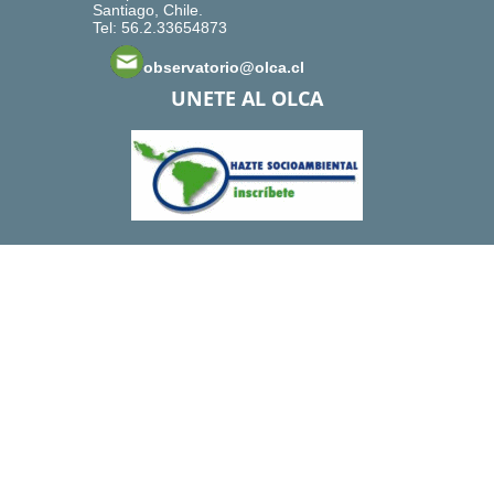
Santiago, Chile.
Tel: 56.2.33654873
observatorio@olca.cl
UNETE AL OLCA