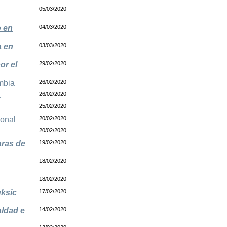
05/03/2020
o en
04/03/2020
a en
03/03/2020
or el
29/02/2020
mbia
26/02/2020
a
26/02/2020
25/02/2020
ional
20/02/2020
20/02/2020
aras de
19/02/2020
18/02/2020
18/02/2020
uksic
17/02/2020
aldad e
14/02/2020