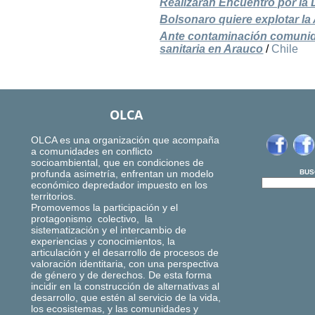
Realizarán Encuentro por la D
Bolsonaro quiere explotar la
Ante contaminación comunida
sanitaria en Arauco
/
Chile
OLCA
OLCA es una organización que acompaña
a comunidades en conflicto
socioambiental, que en condiciones de
profunda asimetría, enfrentan un modelo
BUS
económico depredador impuesto en los
territorios.
Promovemos la participación y el
protagonismo colectivo, la
sistematización y el intercambio de
experiencias y conocimientos, la
articulación y el desarrollo de procesos de
valoración identitaria, con una perspectiva
de género y de derechos. De esta forma
incidir en la construcción de alternativas al
desarrollo, que estén al servicio de la vida,
los ecosistemas, y las comunidades y