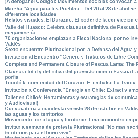
¡A derogar el Código!: Movimientos sociales convocan a 
Marcha “Agua para los Pueblos”: Del 20 al 28 de abril se
diferentes localidades
Relatos visuales, El Durazno: El poder de la convicción 
Valle del Huasco: Celebra clausura definitiva de Pascua 
megaminería
70 organizaciones emplazan a Fiscal Nacional por no in
Valdés
Sexto encuentro Plurinacional por la Defensa del Agua y l
Invitación al Encuentro "Género y Tratados de Libre Com
Complete and Permanent Closure of Pascua Lama: The P
Clausura total y definitiva del proyecto minero Pascua La
porfía
Triunfó la comunidad del Durazno: El embalse La Tranca
Invitación a Conferencia “Energia en Chile: Extractivismo,
Taller en Chiloé: Herramientas y estrategias de comunica
y Audiovisual)
Convocatoria a manifestarse este 28 de octubre en Valdiv
las aguas y los territorios
Movimiento por el agua y territorios funa encuentro empre
Invitan a semana de protesta Plurinacional "No mas sacrif
territorios para el buen vivir"