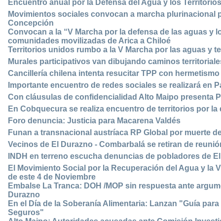
Encuentro anual por la Defensa del Agua y los Territorio
Movimientos sociales convocan a marcha plurinacional por
Concepción
Convocan a la “V Marcha por la defensa de las aguas y los
comunidades movilizadas de Arica a Chiloé
Territorios unidos rumbo a la V Marcha por las aguas y te
Murales participativos van dibujando caminos territoriale
Cancillería chilena intenta resucitar TPP con hermetismo
Importante encuentro de redes sociales se realizará en P
Con cláusulas de confidencialidad Alto Maipo presenta 
En Cobquecura se realiza encuentro de territorios por la
Foro denuncia: Justicia para Macarena Valdés
Funan a transnacional austríaca RP Global por muerte d
Vecinos de El Durazno - Combarbalá se retiran de reunió
INDH en terreno escucha denuncias de pobladores de E
El Movimiento Social por la Recuperación del Agua y la V
de este 4 de Noviembre
Embalse La Tranca: DOH /MOP sin respuesta ante argume
Durazno
En el Día de la Soberanía Alimentaria: Lanzan "Guía par
Seguros"