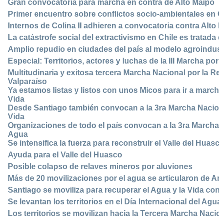
Gran convocatoria para marcha en contra de Alto Maipo
Primer encuentro sobre conflictos socio-ambientales en 
Internos de Colina II adhieren a convocatoria contra Alto
La catástrofe social del extractivismo en Chile es tratad
Amplio repudio en ciudades del país al modelo agroindu
Especial: Territorios, actores y luchas de la III Marcha por
Multitudinaria y exitosa tercera Marcha Nacional por la 
Valparaíso
Ya estamos listas y listos con unos Micos para ir a marc
Vida
Desde Santiago también convocan a la 3ra Marcha Nacion
Vida
Organizaciones de todo el país convocan a la 3ra Marcha
Agua
Se intensifica la fuerza para reconstruir el Valle del Huas
Ayuda para el Valle del Huasco
Posible colapso de relaves mineros por aluviones
Más de 20 movilizaciones por el agua se articularon de Ar
Santiago se moviliza para recuperar el Agua y la Vida co
Se levantan los territorios en el Día Internacional del Agu
Los territorios se movilizan hacia la Tercera Marcha Naci